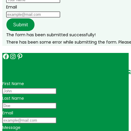
Email
Submit
The form has been submitted successfully!
There has been some error while submitting the form. Please v
Facebook
Instagram
Pinterest
Get in touch for personalized travel tips ac
First Name
Last Name
Email
Message