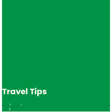
Travel Tips
Inicio
>
Travel Tips